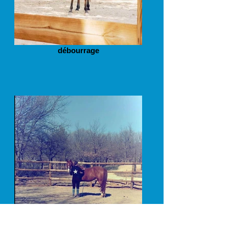
débourrage
Débourrage